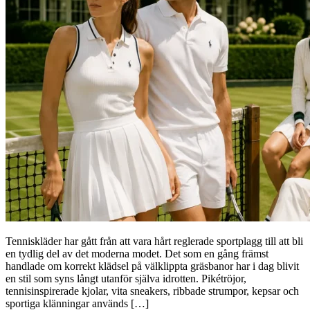
Tenniskläder har gått från att vara hårt reglerade sportplagg till att bli
en tydlig del av det moderna modet. Det som en gång främst
handlade om korrekt klädsel på välklippta gräsbanor har i dag blivit
en stil som syns långt utanför själva idrotten. Pikétröjor,
tennisinspirerade kjolar, vita sneakers, ribbade strumpor, kepsar och
sportiga klänningar används […]