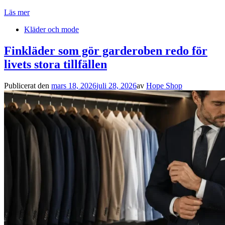
Läs mer
Kläder och mode
Finkläder som gör garderoben redo för
livets stora tillfällen
Publicerat den
mars 18, 2026
juli 28, 2026
av
Hope Shop