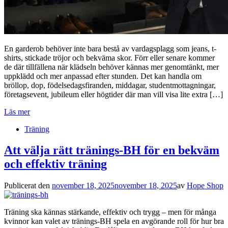
En garderob behöver inte bara bestå av vardagsplagg som jeans, t-
shirts, stickade tröjor och bekväma skor. Förr eller senare kommer
de där tillfällena när klädseln behöver kännas mer genomtänkt, mer
uppklädd och mer anpassad efter stunden. Det kan handla om
bröllop, dop, födelsedagsfiranden, middagar, studentmottagningar,
företagsevent, jubileum eller högtider där man vill visa lite extra […]
Läs mer
Träning
Att välja rätt tränings-BH för en bekväm
och effektiv träning
Publicerat den
november 18, 2025
november 18, 2025
av
Hope Shop
Träning ska kännas stärkande, effektiv och trygg – men för många
kvinnor kan valet av tränings-BH spela en avgörande roll för hur bra