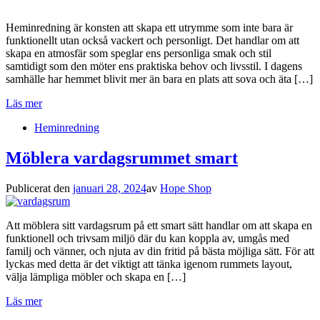
Heminredning är konsten att skapa ett utrymme som inte bara är
funktionellt utan också vackert och personligt. Det handlar om att
skapa en atmosfär som speglar ens personliga smak och stil
samtidigt som den möter ens praktiska behov och livsstil. I dagens
samhälle har hemmet blivit mer än bara en plats att sova och äta […]
Läs mer
Heminredning
Möblera vardagsrummet smart
Publicerat den
januari 28, 2024
av
Hope Shop
Att möblera sitt vardagsrum på ett smart sätt handlar om att skapa en
funktionell och trivsam miljö där du kan koppla av, umgås med
familj och vänner, och njuta av din fritid på bästa möjliga sätt. För att
lyckas med detta är det viktigt att tänka igenom rummets layout,
välja lämpliga möbler och skapa en […]
Läs mer