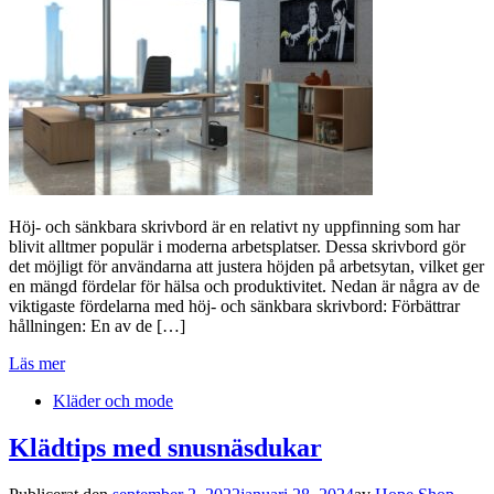
Höj- och sänkbara skrivbord är en relativt ny uppfinning som har
blivit alltmer populär i moderna arbetsplatser. Dessa skrivbord gör
det möjligt för användarna att justera höjden på arbetsytan, vilket ger
en mängd fördelar för hälsa och produktivitet. Nedan är några av de
viktigaste fördelarna med höj- och sänkbara skrivbord: Förbättrar
hållningen: En av de […]
Läs mer
Kläder och mode
Klädtips med snusnäsdukar