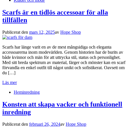
Kläder och mode
Scarfs är en tidlös accessoar för alla
tillfällen
Publicerat den
mars 12, 2025
av
Hope Shop
Scarfs har länge varit en av de mest mångsidiga och eleganta
accessoarerna inom modevärlden. Genom historien har de burits av
både kvinnor och män för att uttrycka stil, status och personlighet.
Med sitt breda spektrum av material, färger och mönster kan en scarf
förvandla en enkel outfit till något unikt och sofistikerat. Oavsett om
du […]
Läs mer
Heminredning
Konsten att skapa vacker och funktionell
inredning
Publicerat den
februari 26, 2024
av
Hope Shop